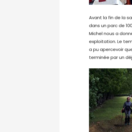
Avant la fin de la s
dans un parc de 10
Michel nous a donné
exploitation. Le te
a pu apercevoir qu
terminée par un dé