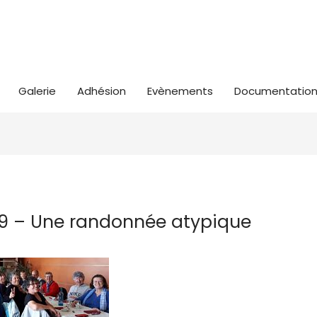
Galerie
Adhésion
Evènements
Documentatio
19 – Une randonnée atypique