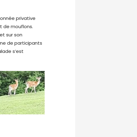
ndonnée privative
et de mouflons.
et sur son
ine de participants
lade s’est