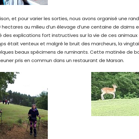
aison, et pour varier les sorties, nous avons organisé une ra
0 hectares au milieu d’un élevage d’une centaine de daims 
 des explications fort instructives sur la vie de ces animaux 
mps était venteux et malgré le bruit des marcheurs, la vingta
elques beaux spécimens de ruminants. Cette matinée de ba
jeuner pris en commun dans un restaurant de Marsan.