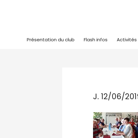
Présentation du club
Flash infos
Activités
J. 12/06/20