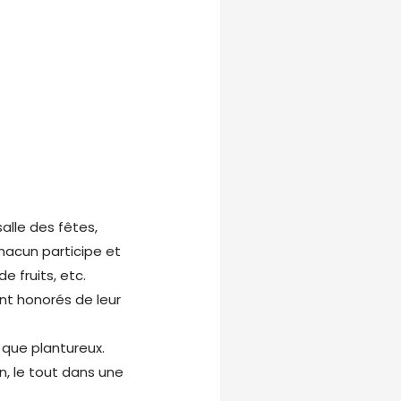
salle des fêtes,
hacun participe et
e fruits, etc.
nt honorés de leur
 que plantureux.
, le tout dans une