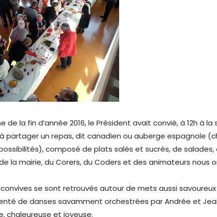
e de la fin d’année 2016, le Président avait convié, à 12h à la 
 à partager un repas, dit canadien ou auberge espagnole (c
ossibilités), composé de plats salés et sucrés, de salades, d
e la mairie, du Corers, du Coders et des animateurs nous o
 convives se sont retrouvés autour de mets aussi savoureux
enté de danses savamment orchestrées par Andrée et Jean
e, chaleureuse et joyeuse.