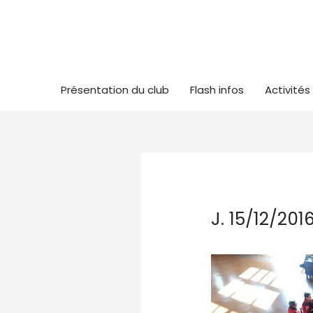
Présentation du club
Flash infos
Activités
J. 15/12/20