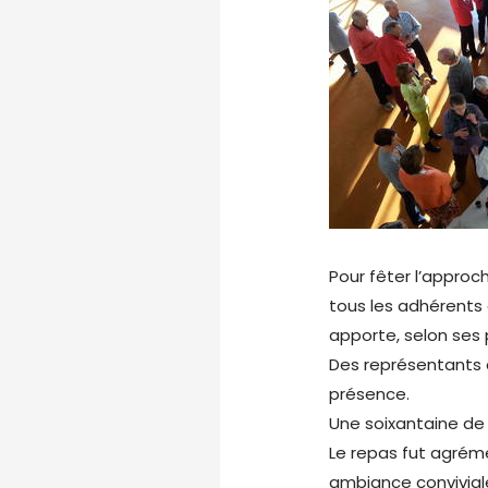
Pour fêter l’approch
tous les adhérents
apporte, selon ses p
Des représentants d
présence.
Une soixantaine de
Le repas fut agrém
ambiance convivial