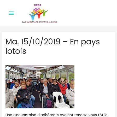
Menu
principal
Ma. 15/10/2019 – En pays
lotois
Une cinquantaine d’adhérents avaient rendez-vous tôt le