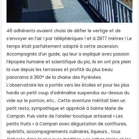
46 adhérents avaient choisi de défier le vertige et de
s’envoyer en l’air ! par téléphériques ! et à 2877 mètres ! Le
temps était parfaitement adapté à cette ascension.
Accompagnés d’un guide, qui leur a expliqué avec passion
l’épopée humaine et scientifique du pic, ils en ont pris plein
la vue depuis les terrasses et profité du plus beau
panorama à 360° de la chaine des Pyrénées.
L’observatoire les a portés vers les étoiles et pour les plus
hardis un petit coup d’adrénaline suspendus au-dessus du
vide sur le ponton, etc… Cette aventure méritait bien un
petit resto, sympathique et apprécié à Sainte Marie de
Campan. Puis visite de l’atelier-boutique artisanal « Les
petits fruits » à Campan avec dégustation de confitures,
apéritifs, accompagnements culinaires, liqueurs… tous