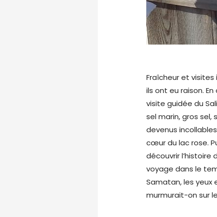
Fraîcheur et visite
ils ont eu raison. En
visite guidée du Sal
sel marin, gros sel, 
devenus incollables
cœur du lac rose. P
découvrir l’histoir
voyage dans le temp
Samatan, les yeux et
murmurait-on sur le 