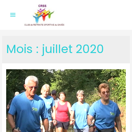
Menu
principal
Mois :
juillet 2020