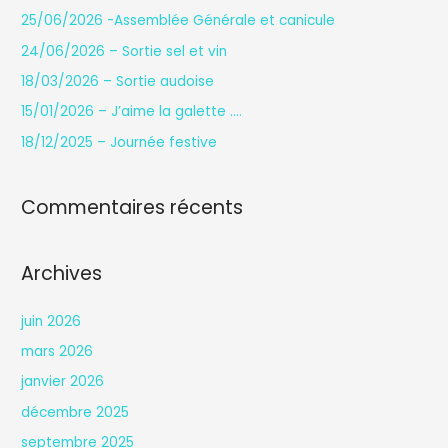
r
25/06/2026 -Assemblée Générale et canicule
c
24/06/2026 – Sortie sel et vin
h
18/03/2026 – Sortie audoise
e
15/01/2026 – J’aime la galette ….
r
18/12/2025 – Journée festive
:
Commentaires récents
Archives
juin 2026
mars 2026
janvier 2026
décembre 2025
septembre 2025