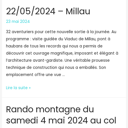
22/05/2024 – Millau
23 mai 2024
32 aventuriers pour cette nouvelle sortie à la journée. Au
programme : visite guidée du Viaduc de Millau, pont à
haubans de tous les records qui nous a permis de
découvrir cet ouvrage magnifique, imposant et élégant à
l’architecture avant-gardiste. Une véritable prouesse
technique de construction qui nous a emballés. Son
emplacement offre une vue …
22/05/2024
Lire la suite »
–
Millau
Rando montagne du
samedi 4 mai 2024 au col