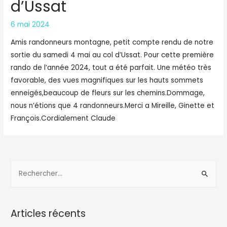
d’Ussat
6 mai 2024
Amis randonneurs montagne, petit compte rendu de notre
sortie du samedi 4 mai au col d’Ussat. Pour cette première
rando de l’année 2024, tout a été parfait. Une météo très
favorable, des vues magnifiques sur les hauts sommets
enneigés,beaucoup de fleurs sur les chemins.Dommage,
nous n’étions que 4 randonneurs.Merci a Mireille, Ginette et
François.Cordialement Claude
R
e
c
h
Articles récents
e