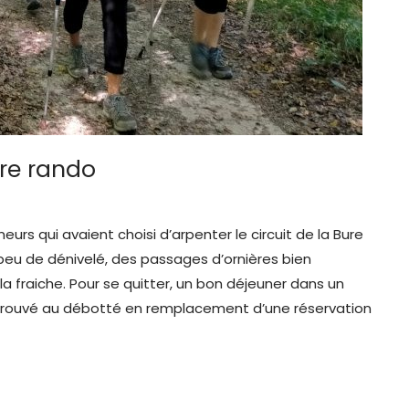
re rando
urs qui avaient choisi d’arpenter le circuit de la Bure
 peu de dénivelé, des passages d’ornières bien
la fraiche. Pour se quitter, un bon déjeuner dans un
 trouvé au débotté en remplacement d’une réservation