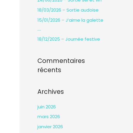
e
18/03/2026 – Sortie audoise
r
15/01/2026 – J’aime la galette
….
:
18/12/2025 – Journée festive
Commentaires
récents
Archives
juin 2026
mars 2026
janvier 2026