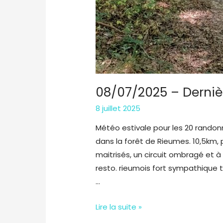
08/07/2025 – Derniè
8 juillet 2025
Météo estivale pour les 20 randonne
dans la forêt de Rieumes. 10,5km,
maitrisés, un circuit ombragé et à 
resto. rieumois fort sympathique
…
08/07/2025
Lire la suite »
–