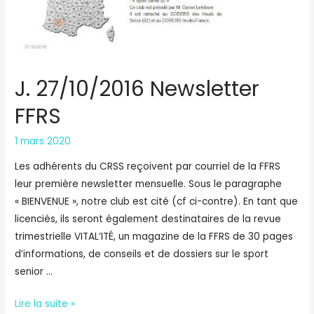
J. 27/10/2016 Newsletter
FFRS
1 mars 2020
Les adhérents du CRSS reçoivent par courriel de la FFRS
leur première newsletter mensuelle. Sous le paragraphe
« BIENVENUE », notre club est cité (cf ci-contre). En tant que
licenciés, ils seront également destinataires de la revue
trimestrielle VITAL’ITÉ, un magazine de la FFRS de 30 pages
d’informations, de conseils et de dossiers sur le sport
senior …
J.
Lire la suite »