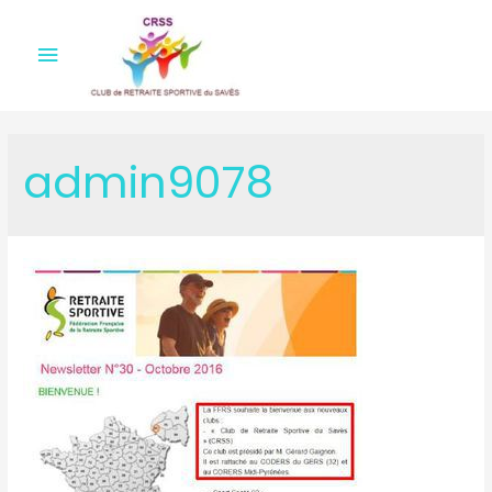
Menu
principal
admin9078